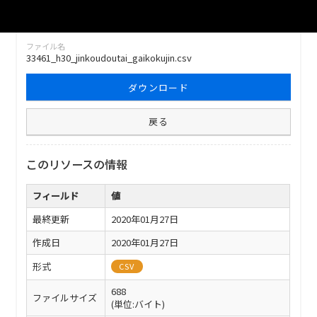
ファイル名
33461_h30_jinkoudoutai_gaikokujin.csv
ダウンロード
戻る
このリソースの情報
フィールド
値
最終更新
2020年01月27日
作成日
2020年01月27日
形式
CSV
688
ファイルサイズ
(単位:バイト)