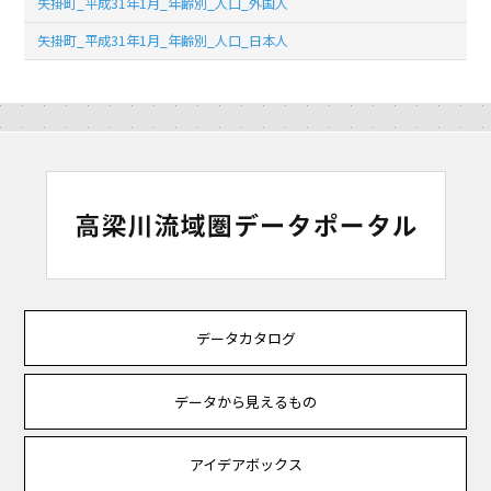
矢掛町_平成31年1月_年齢別_人口_外国人
矢掛町_平成31年1月_年齢別_人口_日本人
データカタログ
データから見えるもの
アイデアボックス