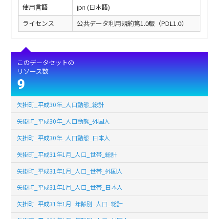
使用言語
jpn (日本語)
ライセンス
公共データ利用規約第1.0版（PDL1.0）
このデータセットの
リソース数
9
矢掛町_平成30年_人口動態_総計
矢掛町_平成30年_人口動態_外国人
矢掛町_平成30年_人口動態_日本人
矢掛町_平成31年1月_人口_世帯_総計
矢掛町_平成31年1月_人口_世帯_外国人
矢掛町_平成31年1月_人口_世帯_日本人
矢掛町_平成31年1月_年齢別_人口_総計