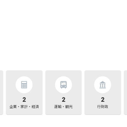
2
2
2
企業・家計・経済
運輸・観光
行財政