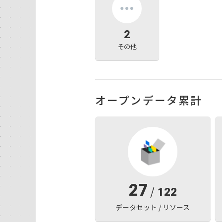
2
その他
オープンデータ累計
27
/
122
データセット / リソース