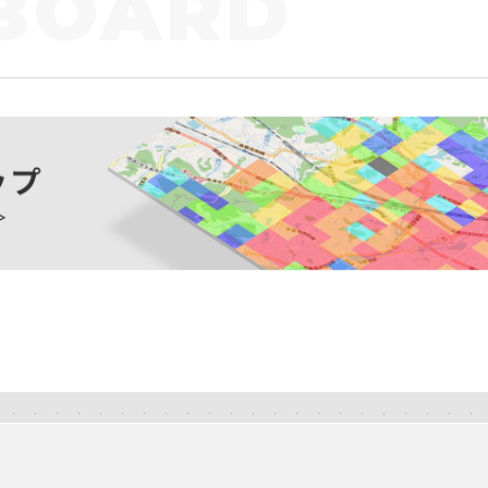
BOARD