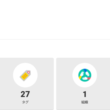
27
1
タグ
組織